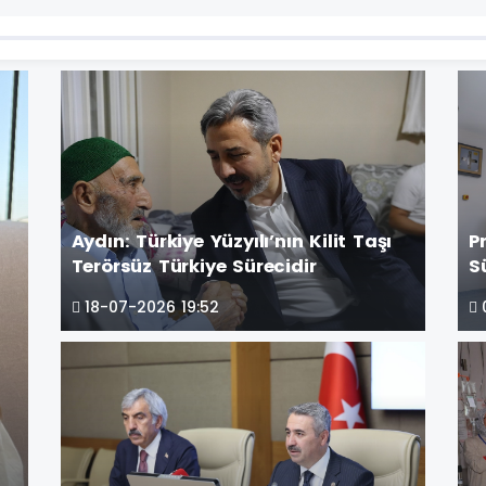
Aydın: Türkiye Yüzyılı’nın Kilit Taşı
P
Terörsüz Türkiye Sürecidir
S
18-07-2026 19:52