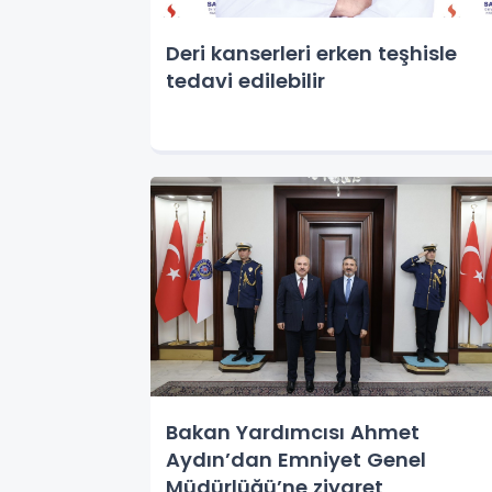
Deri kanserleri erken teşhisle
tedavi edilebilir
Bakan Yardımcısı Ahmet
Aydın’dan Emniyet Genel
Müdürlüğü’ne ziyaret