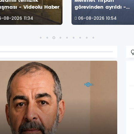
psamlı temizlik
Mehmet Tırpan
çalışması - Videolu Haber
görevinden ayrıldı -
Videolu Haber
6-08-2026 11:34
06-08-2026 10:54
Ç