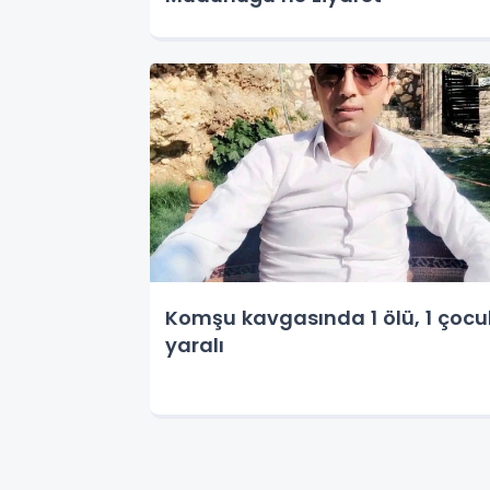
Komşu kavgasında 1 ölü, 1 çocu
yaralı