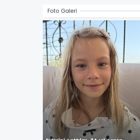
Foto Galeri