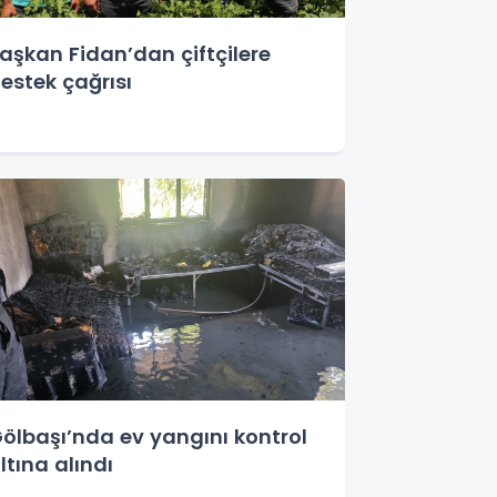
aşkan Fidan’dan çiftçilere
estek çağrısı
ölbaşı’nda ev yangını kontrol
ltına alındı