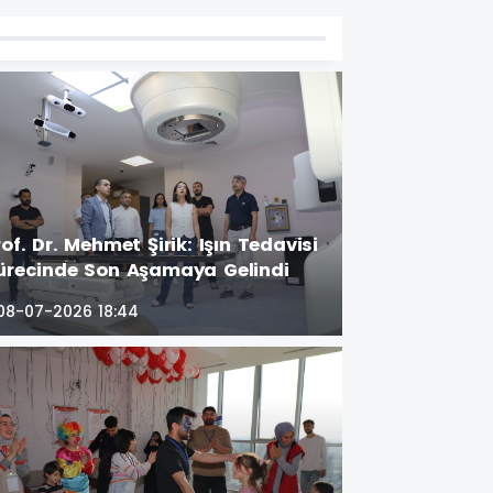
rof. Dr. Mehmet Şirik: Işın Tedavisi
ürecinde Son Aşamaya Gelindi
08-07-2026 18:44