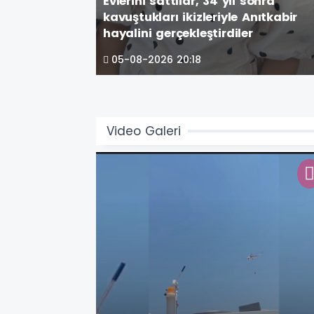
Evlerini sattılar, 34 yıl sonra
kavuştukları ikizleriyle Anıtkabir
hayalini gerçekleştirdiler
05-08-2026 20:18
Video Galeri